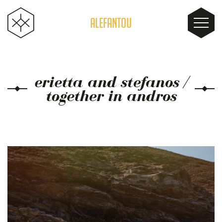
ALEFANTOU
erietta and stefanos /
together in andros